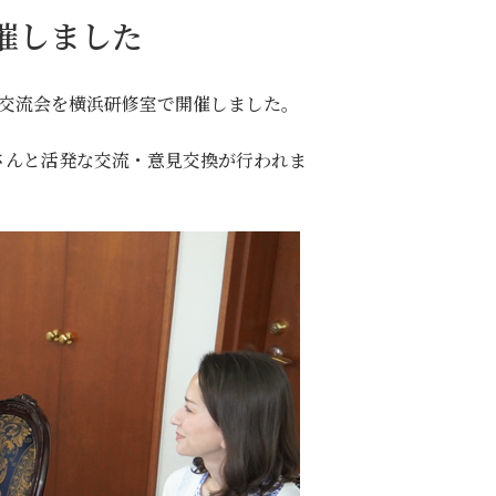
開催しました
学習交流会を横浜研修室で開催しました。
さんと活発な交流・意見交換が行われま