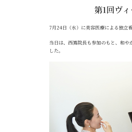
第1回ヴィ
7月24日（水）に美容医療による独立看
当日は、西嶌院長も参加のもと、和や
した。