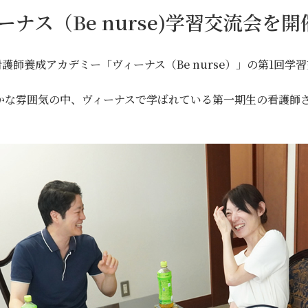
ーナス（Be nurse)学習交流会を
護師養成アカデミー「ヴィーナス（Be nurse）」の第1回
かな雰囲気の中、ヴィーナスで学ばれている第一期生の看護師