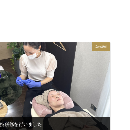
次の記事
の実技研修を行いました