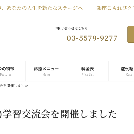
、あなたの人生を新たなステージへ ― ｜ 銀座こもれびク
お問い合わせはこちら
03-5579-9277
つの特徴
診療メニュー
料金表
症例紹
 Features
Menu
Plice List
Case
交流会を開催しました
se)学習交流会を開催しました