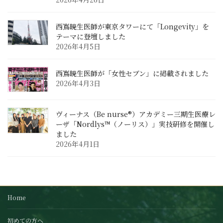
西嶌暁生医師が東京タワーにて「Longevity」を
テーマに登壇しました
2026年4月5日
西嶌暁生医師が「女性セブン」に掲載されました
2026年4月3日
ヴィーナス（Be nurse®）アカデミー三期生医療レ
ーザ「Nordlys™（ノーリス）」実技研修を開催し
ました
2026年4月1日
Home
初めての方へ