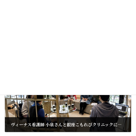
ってまいります。
シミ、赤み、肌質改善、医療脱毛、タイトニング治療などでお悩
みの方は、ぜひお気軽にご相談ください。
今後とも銀座こもれびクリニックをよろしくお願いいたします。
イベント情報
、
新着情報
カテゴリー
前の記事
ヴィーナス看護師 小泉さんと銀座こもれびクリニックにて第3回健康美容イベントを開催しました