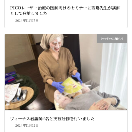
PICOレーザー治療の医師向けのセミナーに西嶌先生が講師
として登壇しました
2024年11月17日
その他のお知らせ
ヴィーナス看護師2名と実技研修を行いました
2024年11月12日