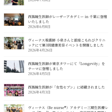
西嶌暁生医師がレーザーアカデミー in 千葉に登壇
いたしました
2026年6月8日
ヴィーナス看護師 小泉さんと銀座こもれびクリニ
ックにて第3回健康美容イベントを開催しました
2026年4月26日
西嶌暁生医師が東京タワーにて「Longevity」を
テーマに登壇しました
2026年4月5日
西嶌暁生医師が「女性セブン」に掲載されました
2026年4月3日
ヴィーナス（Be nurse®）アカデミー三期生医療レ