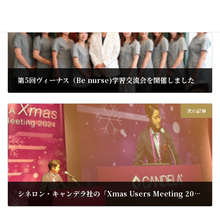
第5回ヴィーナス（Be nurse)学習交流会を開催しました
2024年11月28日
次の記事
シネロン・キャンデラ社の「Xmas Users Meeting 2024」にて西嶌先生が講演を行いました。
2024年12月16日