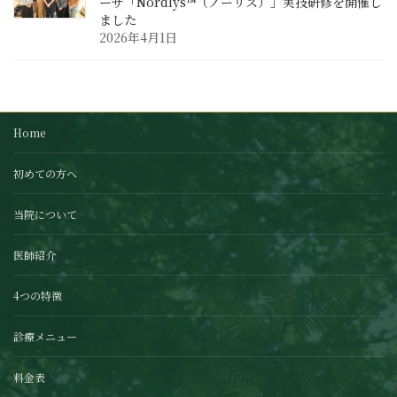
ーザ「Nordlys™（ノーリス）」実技研修を開催し
ました
2026年4月1日
Home
初めての方へ
当院について
医師紹介
4つの特徴
診療メニュー
料金表