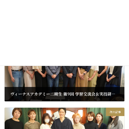
イベント情報
、
新着情報
カテゴリー
前の記事
ヴィーナスアカデミー二期生 第9回 学習交流会＆実技研修を開催しました
2025年10月12日
次の記事