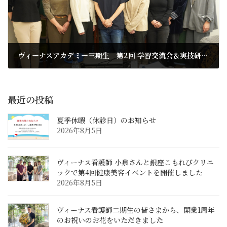
ヴィーナスアカデミー三期生 第2回 学習交流会＆実技研修を開催しました
2025年10月24日
最近の投稿
夏季休暇（休診日）のお知らせ
2026年8月5日
ヴィーナス看護師 小泉さんと銀座こもれびクリニ
ックで第4回健康美容イベントを開催しました
2026年8月5日
ヴィーナス看護師二期生の皆さまから、開業1周年
のお祝いのお花をいただきました