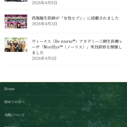
2026年4月5日
西嶌暁生医師が「女性セブン」に掲載されました
2026年4月3日
ヴィーナス（Be nurse®）アカデミー三期生医療レ
ーザ「Nordlys™（ノーリス）」実技研修を開催し
ました
2026年4月1日
Home
初めての方へ
当院について