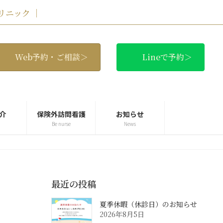
リニック ｜
Web予約・ご相談＞
Lineで予約＞
介
保険外訪問看護
お知らせ
Be nurse
News
最近の投稿
夏季休暇（休診日）のお知らせ
2026年8月5日