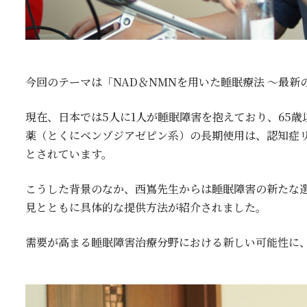
今回のテーマは「NAD＆NMNを用いた睡眠療法 ～最
現在、日本では5人に1人が睡眠障害を抱えており、65歳
薬（とくにベンゾジアゼピン系）の長期使用は、認知症
とされています。
こうした背景のなか、西嶌先生からは睡眠障害の新たな選
見とともに具体的な提供方法が紹介されました。
需要が高まる睡眠障害治療分野における新しい可能性に