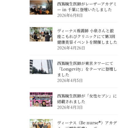
西嶌暁生医師がレーザーアカデミ
ー in 千葉に登壇いたしました
2026年6月8日
ヴィーナス看護師 小泉さんと銀
座こもれびクリニックにて第3回
健康美容イベントを開催しました
2026年4月26日
西嶌暁生医師が東京タワーにて
「Longevity」をテーマに登壇し
ました
2026年4月5日
西嶌暁生医師が「女性セブン」に
掲載されました
2026年4月3日
ヴィーナス（Be nurse®）アカデ