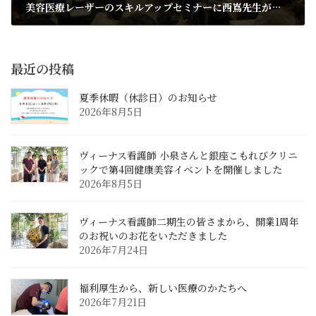
美容医療レーザーのスキルアップセミナーに西嶌先生が登壇しました
2024年9月30日
最近の投稿
夏季休暇（休診日）のお知らせ
2026年8月5日
ヴィーナス看護師 小泉さんと銀座こもれびクリニ
ックで第4回健康美容イベントを開催しました
2026年8月5日
ヴィーナス看護師二期生の皆さまから、開業1周年
のお祝いのお花をいただきました
2026年7月24日
福利厚生から、新しい医療のかたちへ
2026年7月21日