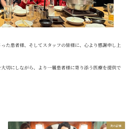
さった患者様、そしてスタッフの皆様に、心より感謝申し上
を大切にしながら、より一層患者様に寄り添う医療を提供で
次の記事