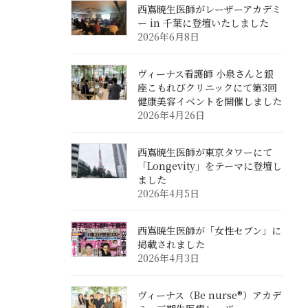
西嶌暁生医師がレーザーアカデミ
ー in 千葉に登壇いたしました
2026年6月8日
ヴィーナス看護師 小泉さんと銀
座こもれびクリニックにて第3回
健康美容イベントを開催しました
2026年4月26日
西嶌暁生医師が東京タワーにて
「Longevity」をテーマに登壇し
ました
2026年4月5日
西嶌暁生医師が「女性セブン」に
掲載されました
2026年4月3日
ヴィーナス（Be nurse®）アカデ