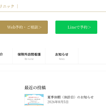
リニック ｜
Web予約・ご相談＞
Lineで予約＞
介
保険外訪問看護
お知らせ
Be nurse
News
最近の投稿
夏季休暇（休診日）のお知らせ
2026年8月5日