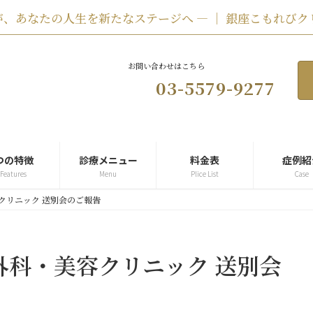
、あなたの人生を新たなステージへ ― ｜ 銀座こもれびク
お問い合わせはこちら
03-5579-9277
つの特徴
診療メニュー
料金表
症例紹
 Features
Menu
Plice List
Case
クリニック 送別会のご報告
外科・美容クリニック 送別会