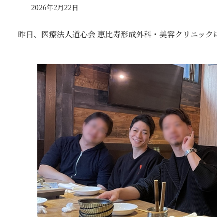
2026年2月22日
昨日、医療法人道心会 恵比寿形成外科・美容クリニック