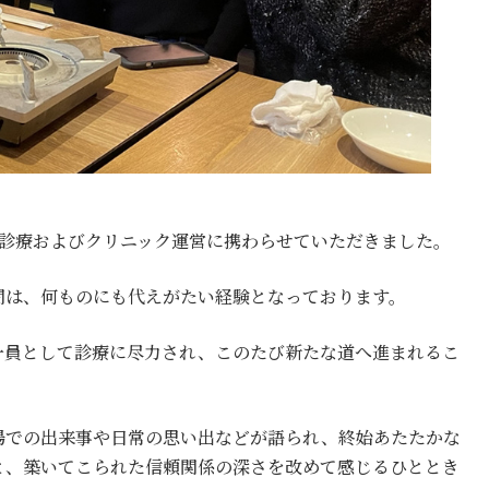
で診療およびクリニック運営に携わらせていただきました。
間は、何ものにも代えがたい経験となっております。
一員として診療に尽力され、このたび新たな道へ進まれるこ
場での出来事や日常の思い出などが語られ、終始あたたかな
と、築いてこられた信頼関係の深さを改めて感じるひととき