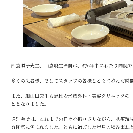
西嶌順子先生、西嶌暁生医師は、約6年半にわたり同院
多くの患者様、そしてスタッフの皆様とともに歩んだ時
また、細山田先生も恵比寿形成外科・美容クリニックの
ととなりました。
送別会では、これまでの日々を振り返りながら、診療現
雰囲気に包まれました。ともに過ごした年月の積み重ね