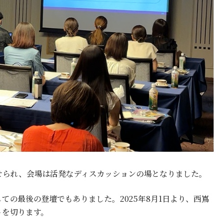
せられ、会場は活発なディスカッションの場となりました。
の最後の登壇でもありました。2025年8月1日より、西嶌
トを切ります。