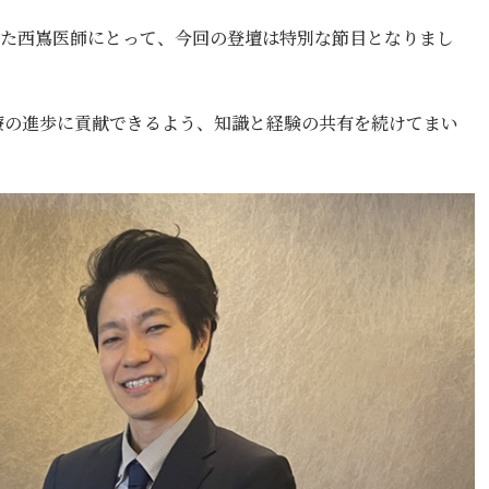
きた西嶌医師にとって、今回の登壇は特別な節目となりまし
療の進歩に貢献できるよう、知識と経験の共有を続けてまい