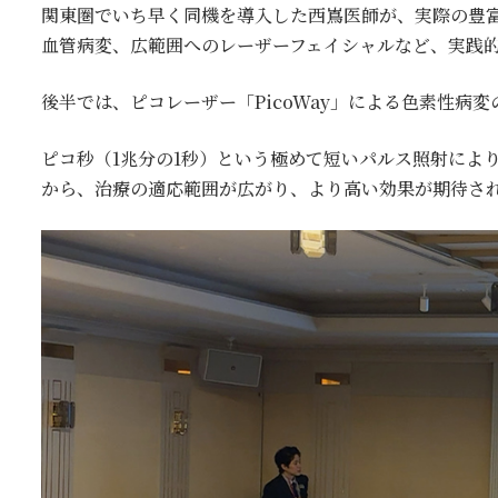
関東圏でいち早く同機を導入した西嶌医師が、実際の豊
血管病変、広範囲へのレーザーフェイシャルなど、実践
後半では、ピコレーザー「PicoWay」による色素性病
ピコ秒（1兆分の1秒）という極めて短いパルス照射によ
から、治療の適応範囲が広がり、より高い効果が期待さ