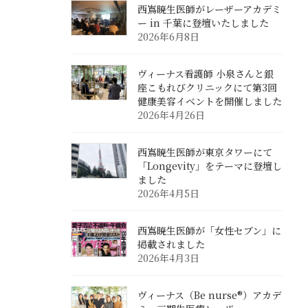
西嶌暁生医師がレーザーアカデミ
ー in 千葉に登壇いたしました
2026年6月8日
ヴィーナス看護師 小泉さんと銀
座こもれびクリニックにて第3回
健康美容イベントを開催しました
2026年4月26日
西嶌暁生医師が東京タワーにて
「Longevity」をテーマに登壇し
ました
2026年4月5日
西嶌暁生医師が「女性セブン」に
掲載されました
2026年4月3日
ヴィーナス（Be nurse®）アカデ