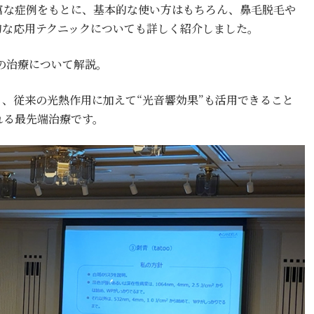
富な症例をもとに、基本的な使い方はもちろん、鼻毛脱毛や
的な応用テクニックについても詳しく紹介しました。
変の治療について解説。
り、従来の光熱作用に加えて“光音響効果”も活用できること
れる最先端治療です。