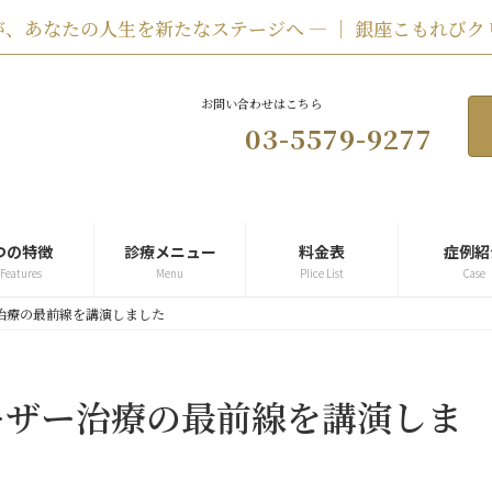
、あなたの人生を新たなステージへ ― ｜ 銀座こもれびク
お問い合わせはこちら
03-5579-9277
つの特徴
診療メニュー
料金表
症例紹
 Features
Menu
Plice List
Case
治療の最前線を講演しました
ーザー治療の最前線を講演しま