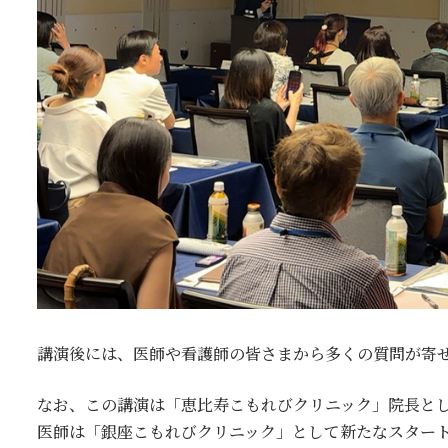
講演後には、医師や看護師の皆さまから多くの質問が寄
なお、この講演は「恵比寿こもれびクリニック」院長として
医師は「銀座こもれびクリニック」として新たなスター