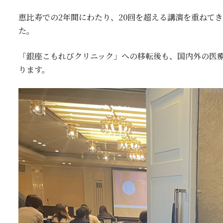
恵比寿での2年間にわたり、20回を超える講演を重ねて
た。
「銀座こもれびクリニック」への移転後も、国内外の医
ります。