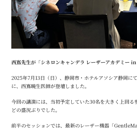
西嶌先生が「シネロンキャンデラ レーザーアカデミー i
2025年7月13日（日）、静岡市・ホテルアソシア静岡
に、西嶌暁生医師が登壇しました。
今回の講演には、当初予定していた30名を大きく上回る
どの盛況ぶりでした。
前半のセッションでは、最新のレーザー機器「GentleMax 