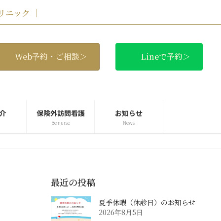
リニック ｜
Web予約・ご相談＞
Lineで予約＞
介
保険外訪問看護
お知らせ
Be nurse
News
最近の投稿
夏季休暇（休診日）のお知らせ
2026年8月5日